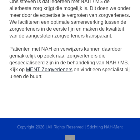
Ons streven is dat iedereen met NAH / MS de
allerbeste zorg krijgt die mogelijk is. Dit doen we onder
meer door de expertise te vergroten van zorgverleners.
We faciliteren een optimale samenwerking tussen de
zorgverleners in de eerste lijn en maken de kwaliteit
van de aangesloten zorgverleners transparant.
Patiënten met NAH en verwijzers kunnen daardoor
gemakkelijk op zoek naar zorgverleners die
gespecialiseerd zijn in de behandeling van NAH / MS.
Kijk op
MENT Zorgverleners
en vindt een specialist bij
u een de buurt.
Copyright 2026 | All Rights Reserved | Stichting NAH-Ment