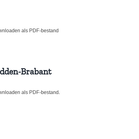
downloaden als PDF-bestand
idden-Brabant
downloaden als PDF-bestand.