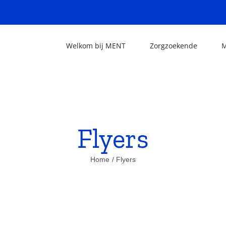
Welkom bij MENT
Zorgzoekende
M
Flyers
Home
Flyers